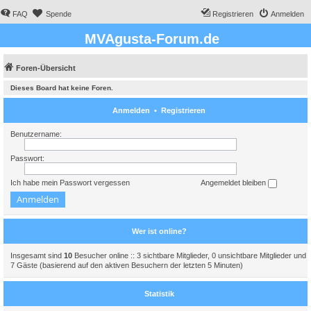
FAQ
Spende
Registrieren
Anmelden
MVAgusta-Forum.de
Foren-Übersicht
Dieses Board hat keine Foren.
Anmelden
•
Registrieren
Benutzername:
Passwort:
Ich habe mein Passwort vergessen
Angemeldet bleiben
Wer ist online?
Insgesamt sind
10
Besucher online :: 3 sichtbare Mitglieder, 0 unsichtbare Mitglieder und
7 Gäste (basierend auf den aktiven Besuchern der letzten 5 Minuten)
Statistik