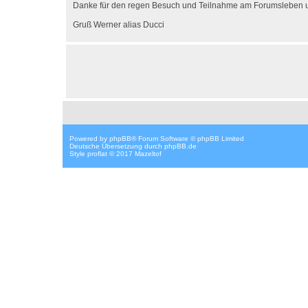
Danke für den regen Besuch und Teilnahme am Forumsleben und
Gruß Werner alias Ducci
Powered by
phpBB
® Forum Software © phpBB Limited
Deutsche Übersetzung durch
phpBB.de
Style proflat © 2017
Mazeltof