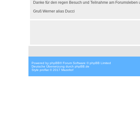
Danke für den regen Besuch und Teilnahme am Forumsleben und
Gruß Werner alias Ducci
Powered by
phpBB
® Forum Software © phpBB Limited
Deutsche Übersetzung durch
phpBB.de
Style proflat © 2017
Mazeltof