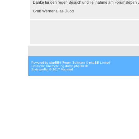
Danke für den regen Besuch und Teilnahme am Forumsleben und
Gruß Werner alias Ducci
Powered by
phpBB
® Forum Software © phpBB Limited
Deutsche Übersetzung durch
phpBB.de
Style proflat © 2017
Mazeltof