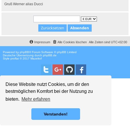
Gruß Werner alias Ducci
Impressum
Alle Cookies löschen
Alle Zeiten sind
UTC+02:00
Powered by
phpBB
® Forum Software © phpBB Limited
Deutsche Übersetzung durch
phpBB.de
Style proflat © 2017
Mazeltof
Diese Website nutzt Cookies, um dir den
bestmöglichen Komfort bei der Nutzung zu
bieten.
Mehr erfahren
Verstanden!