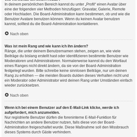
In deinem persönlichen Bereich kannst du unter „Profil“ einen Avatar über
eine der folgenden vier Methoden hinzufügen: Gravatar, Galerie, Remote
oder Hochladen. Die Board-Administration kann bestimmen, ob und wie die
Benutzer Avatare benutzen können. Wenn du keinen Avatar benutzen
kannst, solltest du die Board-Administration kontaktieren.
Nach oben
Was ist mein Rang und wie kann ich ihn ändern?
Ränge, die unter deinem Benutzernamen stehen, zeigen an, wie viele
Beiträge du bislang erstellt hast oder identifizieren bestimmte Benutzer wie
Moderatoren und Administratoren. Normalerweise kannst du den Wortlaut
eines Ranges nicht direkt ändern, da sie von der Board-Administration
festgelegt wurden. Bitte schreibe keine sinnlosen Beiträge, nur um deinen
Rang zu erhöhen — die meisten Boards dulden dieses Verhalten nicht und
ein Moderator oder Administrator wird deinen Rang unter Umständen einfach
wieder zurücksetzen.
Nach oben
Wenn ich bei einem Benutzer auf den E-Mail-Link klicke, werde ich
aufgefordert, mich anzumelden.
Nur registrierte Benutzer dürfen die foreninterne E-Mail-Funktion für
Nachrichten an andere Benutzer nutzen, falls diese von der Board-
Administration freigeschaltet wurde. Diese Maßnahme soll den Missbrauch
dieses Systems durch Gäste verhindern.