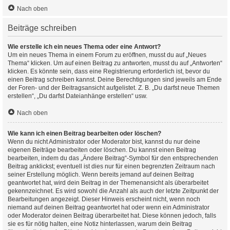
Nach oben
Beiträge schreiben
Wie erstelle ich ein neues Thema oder eine Antwort?
Um ein neues Thema in einem Forum zu eröffnen, musst du auf „Neues
Thema“ klicken. Um auf einen Beitrag zu antworten, musst du auf „Antworten“
klicken. Es könnte sein, dass eine Registrierung erforderlich ist, bevor du
einen Beitrag schreiben kannst. Deine Berechtigungen sind jeweils am Ende
der Foren- und der Beitragsansicht aufgelistet. Z. B. „Du darfst neue Themen
erstellen“, „Du darfst Dateianhänge erstellen“ usw.
Nach oben
Wie kann ich einen Beitrag bearbeiten oder löschen?
Wenn du nicht Administrator oder Moderator bist, kannst du nur deine
eigenen Beiträge bearbeiten oder löschen. Du kannst einen Beitrag
bearbeiten, indem du das „Ändere Beitrag“-Symbol für den entsprechenden
Beitrag anklickst; eventuell ist dies nur für einen begrenzten Zeitraum nach
seiner Erstellung möglich. Wenn bereits jemand auf deinen Beitrag
geantwortet hat, wird dein Beitrag in der Themenansicht als überarbeitet
gekennzeichnet. Es wird sowohl die Anzahl als auch der letzte Zeitpunkt der
Bearbeitungen angezeigt. Dieser Hinweis erscheint nicht, wenn noch
niemand auf deinen Beitrag geantwortet hat oder wenn ein Administrator
oder Moderator deinen Beitrag überarbeitet hat. Diese können jedoch, falls
sie es für nötig halten, eine Notiz hinterlassen, warum dein Beitrag