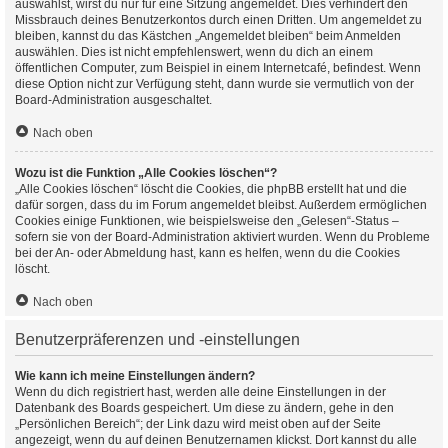
auswählst, wirst du nur für eine Sitzung angemeldet. Dies verhindert den
Missbrauch deines Benutzerkontos durch einen Dritten. Um angemeldet zu
bleiben, kannst du das Kästchen „Angemeldet bleiben“ beim Anmelden
auswählen. Dies ist nicht empfehlenswert, wenn du dich an einem
öffentlichen Computer, zum Beispiel in einem Internetcafé, befindest. Wenn
diese Option nicht zur Verfügung steht, dann wurde sie vermutlich von der
Board-Administration ausgeschaltet.
Nach oben
Wozu ist die Funktion „Alle Cookies löschen“?
„Alle Cookies löschen“ löscht die Cookies, die phpBB erstellt hat und die
dafür sorgen, dass du im Forum angemeldet bleibst. Außerdem ermöglichen
Cookies einige Funktionen, wie beispielsweise den „Gelesen“-Status –
sofern sie von der Board-Administration aktiviert wurden. Wenn du Probleme
bei der An- oder Abmeldung hast, kann es helfen, wenn du die Cookies
löscht.
Nach oben
Benutzerpräferenzen und -einstellungen
Wie kann ich meine Einstellungen ändern?
Wenn du dich registriert hast, werden alle deine Einstellungen in der
Datenbank des Boards gespeichert. Um diese zu ändern, gehe in den
„Persönlichen Bereich“; der Link dazu wird meist oben auf der Seite
angezeigt, wenn du auf deinen Benutzernamen klickst. Dort kannst du alle