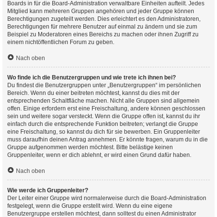
Boards in für die Board-Administration verwaltbare Einheiten aufteilt. Jedes
Mitglied kann mehreren Gruppen angehören und jeder Gruppe können
Berechtigungen zugeteilt werden. Dies erleichtert es den Administratoren,
Berechtigungen für mehrere Benutzer auf einmal zu ändern und sie zum
Beispiel zu Moderatoren eines Bereichs zu machen oder ihnen Zugriff zu
einem nichtöffentlichen Forum zu geben.
Nach oben
Wo finde ich die Benutzergruppen und wie trete ich ihnen bei?
Du findest die Benutzergruppen unter „Benutzergruppen“ im persönlichen
Bereich. Wenn du einer beitreten möchtest, kannst du dies mit der
entsprechenden Schaltfläche machen. Nicht alle Gruppen sind allgemein
offen. Einige erfordern erst eine Freischaltung, andere können geschlossen
sein und weitere sogar versteckt. Wenn die Gruppe offen ist, kannst du ihr
einfach durch die entsprechende Funktion beitreten; verlangt die Gruppe
eine Freischaltung, so kannst du dich für sie bewerben. Ein Gruppenleiter
muss daraufhin deinen Antrag annehmen. Er könnte fragen, warum du in die
Gruppe aufgenommen werden möchtest. Bitte belästige keinen
Gruppenleiter, wenn er dich ablehnt, er wird einen Grund dafür haben.
Nach oben
Wie werde ich Gruppenleiter?
Der Leiter einer Gruppe wird normalerweise durch die Board-Administration
festgelegt, wenn die Gruppe erstellt wird. Wenn du eine eigene
Benutzergruppe erstellen möchtest, dann solltest du einen Administrator