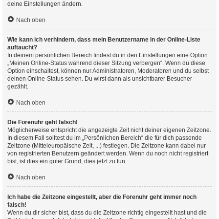
deine Einstellungen ändern.
Nach oben
Wie kann ich verhindern, dass mein Benutzername in der Online-Liste
auftaucht?
In deinem persönlichen Bereich findest du in den Einstellungen eine Option
„Meinen Online-Status während dieser Sitzung verbergen“. Wenn du diese
Option einschaltest, können nur Administratoren, Moderatoren und du selbst
deinen Online-Status sehen. Du wirst dann als unsichtbarer Besucher
gezählt.
Nach oben
Die Forenuhr geht falsch!
Möglicherweise entspricht die angezeigte Zeit nicht deiner eigenen Zeitzone.
In diesem Fall solltest du im „Persönlichen Bereich“ die für dich passende
Zeitzone (Mitteleuropäische Zeit, ...) festlegen. Die Zeitzone kann dabei nur
von registrierten Benutzern geändert werden. Wenn du noch nicht registriert
bist, ist dies ein guter Grund, dies jetzt zu tun.
Nach oben
Ich habe die Zeitzone eingestellt, aber die Forenuhr geht immer noch
falsch!
Wenn du dir sicher bist, dass du die Zeitzone richtig eingestellt hast und die