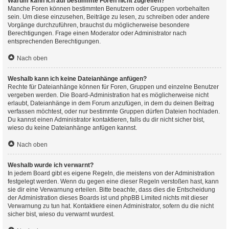
Warum kann ich auf bestimmte Foren nicht zugreifen?
Manche Foren können bestimmten Benutzern oder Gruppen vorbehalten
sein. Um diese einzusehen, Beiträge zu lesen, zu schreiben oder andere
Vorgänge durchzuführen, brauchst du möglicherweise besondere
Berechtigungen. Frage einen Moderator oder Administrator nach
entsprechenden Berechtigungen.
Nach oben
Weshalb kann ich keine Dateianhänge anfügen?
Rechte für Dateianhänge können für Foren, Gruppen und einzelne Benutzer
vergeben werden. Die Board-Administration hat es möglicherweise nicht
erlaubt, Dateianhänge in dem Forum anzufügen, in dem du deinen Beitrag
verfassen möchtest, oder nur bestimmte Gruppen dürfen Dateien hochladen.
Du kannst einen Administrator kontaktieren, falls du dir nicht sicher bist,
wieso du keine Dateianhänge anfügen kannst.
Nach oben
Weshalb wurde ich verwarnt?
In jedem Board gibt es eigene Regeln, die meistens von der Administration
festgelegt werden. Wenn du gegen eine dieser Regeln verstoßen hast, kann
sie dir eine Verwarnung erteilen. Bitte beachte, dass dies die Entscheidung
der Administration dieses Boards ist und phpBB Limited nichts mit dieser
Verwarnung zu tun hat. Kontaktiere einen Administrator, sofern du die nicht
sicher bist, wieso du verwarnt wurdest.