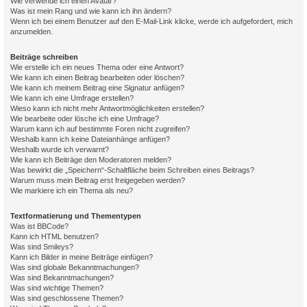
Wie verwende ich einen Avatar?
Was ist mein Rang und wie kann ich ihn ändern?
Wenn ich bei einem Benutzer auf den E-Mail-Link klicke, werde ich aufgefordert, mich
anzumelden.
Beiträge schreiben
Wie erstelle ich ein neues Thema oder eine Antwort?
Wie kann ich einen Beitrag bearbeiten oder löschen?
Wie kann ich meinem Beitrag eine Signatur anfügen?
Wie kann ich eine Umfrage erstellen?
Wieso kann ich nicht mehr Antwortmöglichkeiten erstellen?
Wie bearbeite oder lösche ich eine Umfrage?
Warum kann ich auf bestimmte Foren nicht zugreifen?
Weshalb kann ich keine Dateianhänge anfügen?
Weshalb wurde ich verwarnt?
Wie kann ich Beiträge den Moderatoren melden?
Was bewirkt die „Speichern“-Schaltfläche beim Schreiben eines Beitrags?
Warum muss mein Beitrag erst freigegeben werden?
Wie markiere ich ein Thema als neu?
Textformatierung und Thementypen
Was ist BBCode?
Kann ich HTML benutzen?
Was sind Smileys?
Kann ich Bilder in meine Beiträge einfügen?
Was sind globale Bekanntmachungen?
Was sind Bekanntmachungen?
Was sind wichtige Themen?
Was sind geschlossene Themen?