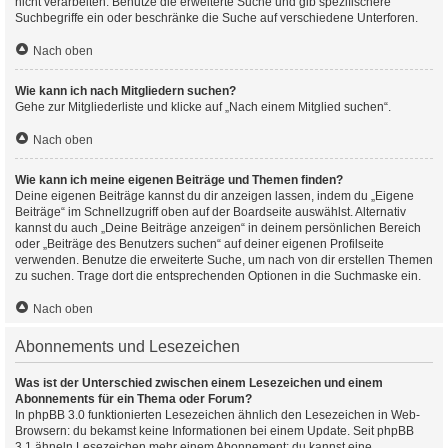
nicht verarbeiten. Benutze die erweiterte Suche und gib spezifischere
Suchbegriffe ein oder beschränke die Suche auf verschiedene Unterforen.
Nach oben
Wie kann ich nach Mitgliedern suchen?
Gehe zur Mitgliederliste und klicke auf „Nach einem Mitglied suchen“.
Nach oben
Wie kann ich meine eigenen Beiträge und Themen finden?
Deine eigenen Beiträge kannst du dir anzeigen lassen, indem du „Eigene
Beiträge“ im Schnellzugriff oben auf der Boardseite auswählst. Alternativ
kannst du auch „Deine Beiträge anzeigen“ in deinem persönlichen Bereich
oder „Beiträge des Benutzers suchen“ auf deiner eigenen Profilseite
verwenden. Benutze die erweiterte Suche, um nach von dir erstellen Themen
zu suchen. Trage dort die entsprechenden Optionen in die Suchmaske ein.
Nach oben
Abonnements und Lesezeichen
Was ist der Unterschied zwischen einem Lesezeichen und einem
Abonnements für ein Thema oder Forum?
In phpBB 3.0 funktionierten Lesezeichen ähnlich den Lesezeichen in Web-
Browsern: du bekamst keine Informationen bei einem Update. Seit phpBB
3.1 ähneln Lesezeichen mehr einem Abonnement: du kannst eine