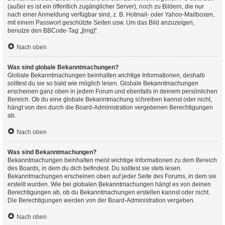
(außer es ist ein öffentlich zugänglicher Server), noch zu Bildern, die nur
nach einer Anmeldung verfügbar sind, z. B. Hotmail- oder Yahoo-Mailboxen,
mit einem Passwort geschützte Seiten usw. Um das Bild anzuzeigen,
benutze den BBCode-Tag „[img]“.
Nach oben
Was sind globale Bekanntmachungen?
Globale Bekanntmachungen beinhalten wichtige Informationen, deshalb
solltest du sie so bald wie möglich lesen. Globale Bekanntmachungen
erscheinen ganz oben in jedem Forum und ebenfalls in deinem persönlichen
Bereich. Ob du eine globale Bekanntmachung schreiben kannst oder nicht,
hängt von den durch die Board-Administration vergebenen Berechtigungen
ab.
Nach oben
Was sind Bekanntmachungen?
Bekanntmachungen beinhalten meist wichtige Informationen zu dem Bereich
des Boards, in dem du dich befindest. Du solltest sie stets lesen.
Bekanntmachungen erscheinen oben auf jeder Seite des Forums, in dem sie
erstellt wurden. Wie bei globalen Bekanntmachungen hängt es von deinen
Berechtigungen ab, ob du Bekanntmachungen erstellen kannst oder nicht.
Die Berechtigungen werden von der Board-Administration vergeben.
Nach oben