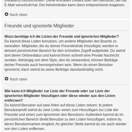
(Headers) mitzuschicken. Diese enthalten Details über den Benutzer, der die
E-Mail verschickt hat. Der Administrator kann dann entsprechend reagieren.
Nach oben
Freunde und ignorierte Mitglieder
Wozu benötige ich die Listen der Freunde und ignorierten Mitglieder?
Du kannst diese Listen benutzen, um andere Mitglieder des Boards zu
verwalten. Mitglieder, die du deiner Freundesliste hinzufügst, werden in
deinem persönlichen Bereich für den schnellen Zugriff aufgelistet. Du siehst
dort deren Onlinestatus und kannst ihnen schnell eine Private Nachricht
senden. Abhängig von dem Style, den du verwendest, können Beiträge
deiner Freunde auch hervorgehoben sein. Wenn du einen Benutzer
ignorierst, dann siehst du seine Beiträge standardmäßig nicht.
Nach oben
Wie kann ich Mitglieder zur Liste der Freunde oder zur Liste der
ignorierten Mitglieder hinzufügen oder diese wieder aus den Listen
entfernen?
Du kannst Benutzer auf zwei Arten auf diese Listen setzen: In jedem
Benutzerprofil siehst du zwei Links: einen zum Hinzufügen zur Liste der
Freunde und einen zum Ignorieren des Benutzers. Außerdem kannst du im
persönlichen Bereich direkt Benutzer zu den Listen hinzufügen, indem du
deren Benutzernamen eingibst. An gleicher Stelle kannst du sie auch wieder
von den Listen entfernen.