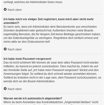
vorliegt, welches ein Administrator lösen muss.
Nach oben
Ich habe mich vor einiger Zeit registriert, kann mich aber nicht mehr
anmelden?!
Es kann sein, dass ein Administrator dein Benutzerkonto aus verschieden
Gründen deaktiviert oder gelöscht hat. Außerdem löschen viele Boards
regelmäßig Benutzer, die für längere Zeit keine Beiträge geschrieben haben,
um die Datenbankgröße zu verringern. Registriere dich einfach erneut und
nimm aktiv an den Diskussionen teil!
Nach oben
Ich habe mein Passwort vergessen!
Das ist nicht schlimm! Wir können dir zwar dein altes Passwort nicht wieder
mitteilen, du kannst es jedoch zurücksetzen. Dies machst du, indem du auf
der Anmelde-Seite auf „Ich habe mein Passwort vergessen“ klickst und den
Anweisungen folgst. So solltest du dich schnell wieder anmelden können.
Solltest du trotzdem nicht in der Lage sein, dein Passwort zurückzusetzen, so
wende dich an die Board-Administration.
Nach oben
Warum werde ich automatisch abgemeldet?
Wenn du beim Anmelden das Kontrollkästchen „Angemeldet bleiben“ nicht