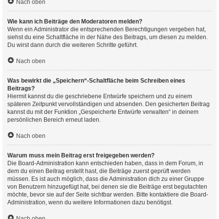
Nach oben
Wie kann ich Beiträge den Moderatoren melden?
Wenn ein Administrator die entsprechenden Berechtigungen vergeben hat,
siehst du eine Schaltfläche in der Nähe des Beitrags, um diesen zu melden.
Du wirst dann durch die weiteren Schritte geführt.
Nach oben
Was bewirkt die „Speichern“-Schaltfläche beim Schreiben eines
Beitrags?
Hiermit kannst du die geschriebene Entwürfe speichern und zu einem
späteren Zeitpunkt vervollständigen und absenden. Den gesicherten Beitrag
kannst du mit der Funktion „Gespeicherte Entwürfe verwalten“ in deinem
persönlichen Bereich erneut laden.
Nach oben
Warum muss mein Beitrag erst freigegeben werden?
Die Board-Administration kann entschieden haben, dass in dem Forum, in
dem du einen Beitrag erstellt hast, die Beiträge zuerst geprüft werden
müssen. Es ist auch möglich, dass die Administration dich zu einer Gruppe
von Benutzern hinzugefügt hat, bei denen sie die Beiträge erst begutachten
möchte, bevor sie auf der Seite sichtbar werden. Bitte kontaktiere die Board-
Administration, wenn du weitere Informationen dazu benötigst.
Nach oben