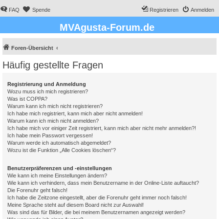
FAQ
Spende
Registrieren
Anmelden
MVAgusta-Forum.de
Foren-Übersicht
Häufig gestellte Fragen
Registrierung und Anmeldung
Wozu muss ich mich registrieren?
Was ist COPPA?
Warum kann ich mich nicht registrieren?
Ich habe mich registriert, kann mich aber nicht anmelden!
Warum kann ich mich nicht anmelden?
Ich habe mich vor einiger Zeit registriert, kann mich aber nicht mehr anmelden?!
Ich habe mein Passwort vergessen!
Warum werde ich automatisch abgemeldet?
Wozu ist die Funktion „Alle Cookies löschen“?
Benutzerpräferenzen und -einstellungen
Wie kann ich meine Einstellungen ändern?
Wie kann ich verhindern, dass mein Benutzername in der Online-Liste auftaucht?
Die Forenuhr geht falsch!
Ich habe die Zeitzone eingestellt, aber die Forenuhr geht immer noch falsch!
Meine Sprache steht auf diesem Board nicht zur Auswahl!
Was sind das für Bilder, die bei meinem Benutzernamen angezeigt werden?