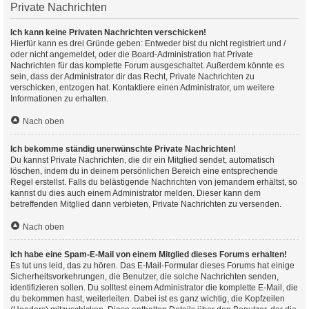
Private Nachrichten
Ich kann keine Privaten Nachrichten verschicken!
Hierfür kann es drei Gründe geben: Entweder bist du nicht registriert und /
oder nicht angemeldet, oder die Board-Administration hat Private
Nachrichten für das komplette Forum ausgeschaltet. Außerdem könnte es
sein, dass der Administrator dir das Recht, Private Nachrichten zu
verschicken, entzogen hat. Kontaktiere einen Administrator, um weitere
Informationen zu erhalten.
Nach oben
Ich bekomme ständig unerwünschte Private Nachrichten!
Du kannst Private Nachrichten, die dir ein Mitglied sendet, automatisch
löschen, indem du in deinem persönlichen Bereich eine entsprechende
Regel erstellst. Falls du belästigende Nachrichten von jemandem erhältst, so
kannst du dies auch einem Administrator melden. Dieser kann dem
betreffenden Mitglied dann verbieten, Private Nachrichten zu versenden.
Nach oben
Ich habe eine Spam-E-Mail von einem Mitglied dieses Forums erhalten!
Es tut uns leid, das zu hören. Das E-Mail-Formular dieses Forums hat einige
Sicherheitsvorkehrungen, die Benutzer, die solche Nachrichten senden,
identifizieren sollen. Du solltest einem Administrator die komplette E-Mail, die
du bekommen hast, weiterleiten. Dabei ist es ganz wichtig, die Kopfzeilen