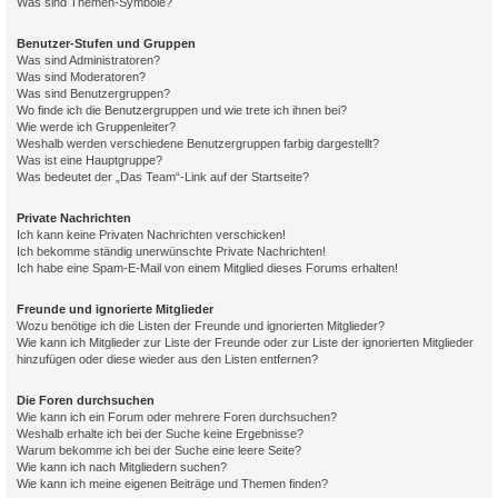
Was sind Themen-Symbole?
Benutzer-Stufen und Gruppen
Was sind Administratoren?
Was sind Moderatoren?
Was sind Benutzergruppen?
Wo finde ich die Benutzergruppen und wie trete ich ihnen bei?
Wie werde ich Gruppenleiter?
Weshalb werden verschiedene Benutzergruppen farbig dargestellt?
Was ist eine Hauptgruppe?
Was bedeutet der „Das Team“-Link auf der Startseite?
Private Nachrichten
Ich kann keine Privaten Nachrichten verschicken!
Ich bekomme ständig unerwünschte Private Nachrichten!
Ich habe eine Spam-E-Mail von einem Mitglied dieses Forums erhalten!
Freunde und ignorierte Mitglieder
Wozu benötige ich die Listen der Freunde und ignorierten Mitglieder?
Wie kann ich Mitglieder zur Liste der Freunde oder zur Liste der ignorierten Mitglieder
hinzufügen oder diese wieder aus den Listen entfernen?
Die Foren durchsuchen
Wie kann ich ein Forum oder mehrere Foren durchsuchen?
Weshalb erhalte ich bei der Suche keine Ergebnisse?
Warum bekomme ich bei der Suche eine leere Seite?
Wie kann ich nach Mitgliedern suchen?
Wie kann ich meine eigenen Beiträge und Themen finden?