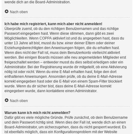
wende dich an die Board-Administration.
Nach oben
Ich habe mich registriert, kann mich aber nicht anmelden!
Überprüfe zuerst, ob du den richtigen Benutzernamen und das richtige
Passwort eingegeben hast. Wenn diese stimmen, dann gibt es zwei
Möglichkeiten. Wenn
COPPA
aktiviert ist und du angegeben hast, dass du
unter 13 Jahre alt bist, musst du bzw. einer deiner Eltern oder deiner
Erziehungsberechtigten den Anweisungen folgen, die du erhalten hast.
Wenn dies nicht der Fall ist, muss dein Benutzerkonto vielleicht aktiviert
werden. Bei einigen Boards müssen alle neu angemeldeten Mitglieder erst
freigeschaltet werden – entweder musst du dies selbst erledigen oder ein
Administrator. Bei der Registrierung wurde dir mitgeteilt, ob eine Aktivierung
nötig ist oder nicht. Wenn du eine E-Mail erhalten hast, folge den dort
enthaltenen Anweisungen. Ansonsten prüfe, ob du deine E-Mail-Adresse
korrekt eingegeben hast oder die E-Mail von einem Spam-Filter blockiert
wurde. Wenn du dir sicher bist, dass deine E-Mail-Adresse korrekt
eingegeben wurde, dann kontaktiere einen Administrator.
Nach oben
Warum kann ich mich nicht anmelden?
Dafür gibt es viele mögliche Gründe. Prüfe zunächst, ob dein Benutzername
und dein Passwort richtig sind. Wenn dies der Fall ist, wende dich an einen
Board-Administrator, um sicherzugehen, dass du nicht gesperrt wurdest. Es
ist ebenfalls möglich, dass ein Konfigurationsproblem mit der Website