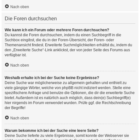
Nach oben
Die Foren durchsuchen
Wie kann ich ein Forum oder mehrere Foren durchsuchen?
Du kannst die Foren durchsuchen, indem du einen Suchbegriff in die
Suchbox eingibst, die du in der Foren-Übersicht, der Foren- oder
Themenansicht findest. Erweiterte Suchmöglichkeiten erhältst du, indem du
den „Erweiterte Suche“-Link anklickst, der von jeder Seite des Forums aus
verfügbar ist.
Nach oben
Weshalb erhalte ich bei der Suche keine Ergebnisse?
Deine Suche war möglicherweise zu allgemein gehalten und enthielt zu
viele gängige Wörter, welche von phpBB nicht indiziert werden. Stelle eine
spezifischere Anfrage und benutze die Optionen, die dir die erweiterte Suche
bietet. Außerdem ist es natürlich auch möglich, dass dein(e) Suchbegriff(e)
hier nirgends im Forum verwendet wurden. Prüfe ggf. die Rechtschreibung
der Begriffe!
Nach oben
Warum bekomme ich bei der Suche eine leere Seite?
Deine Suche lieferte zu viele Ergebnisse, somit konnte der Webserver sie