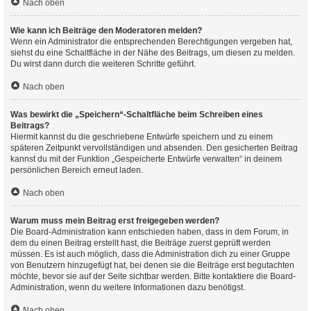
Nach oben
Wie kann ich Beiträge den Moderatoren melden?
Wenn ein Administrator die entsprechenden Berechtigungen vergeben hat,
siehst du eine Schaltfläche in der Nähe des Beitrags, um diesen zu melden.
Du wirst dann durch die weiteren Schritte geführt.
Nach oben
Was bewirkt die „Speichern“-Schaltfläche beim Schreiben eines
Beitrags?
Hiermit kannst du die geschriebene Entwürfe speichern und zu einem
späteren Zeitpunkt vervollständigen und absenden. Den gesicherten Beitrag
kannst du mit der Funktion „Gespeicherte Entwürfe verwalten“ in deinem
persönlichen Bereich erneut laden.
Nach oben
Warum muss mein Beitrag erst freigegeben werden?
Die Board-Administration kann entschieden haben, dass in dem Forum, in
dem du einen Beitrag erstellt hast, die Beiträge zuerst geprüft werden
müssen. Es ist auch möglich, dass die Administration dich zu einer Gruppe
von Benutzern hinzugefügt hat, bei denen sie die Beiträge erst begutachten
möchte, bevor sie auf der Seite sichtbar werden. Bitte kontaktiere die Board-
Administration, wenn du weitere Informationen dazu benötigst.
Nach oben