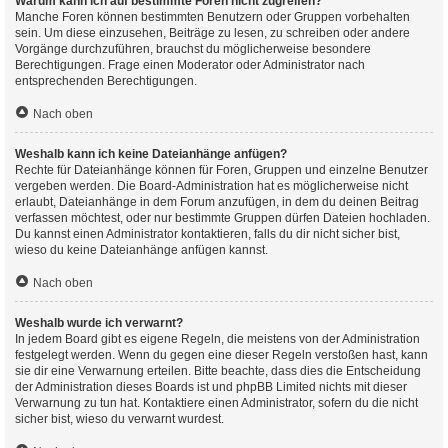
Warum kann ich auf bestimmte Foren nicht zugreifen?
Manche Foren können bestimmten Benutzern oder Gruppen vorbehalten
sein. Um diese einzusehen, Beiträge zu lesen, zu schreiben oder andere
Vorgänge durchzuführen, brauchst du möglicherweise besondere
Berechtigungen. Frage einen Moderator oder Administrator nach
entsprechenden Berechtigungen.
Nach oben
Weshalb kann ich keine Dateianhänge anfügen?
Rechte für Dateianhänge können für Foren, Gruppen und einzelne Benutzer
vergeben werden. Die Board-Administration hat es möglicherweise nicht
erlaubt, Dateianhänge in dem Forum anzufügen, in dem du deinen Beitrag
verfassen möchtest, oder nur bestimmte Gruppen dürfen Dateien hochladen.
Du kannst einen Administrator kontaktieren, falls du dir nicht sicher bist,
wieso du keine Dateianhänge anfügen kannst.
Nach oben
Weshalb wurde ich verwarnt?
In jedem Board gibt es eigene Regeln, die meistens von der Administration
festgelegt werden. Wenn du gegen eine dieser Regeln verstoßen hast, kann
sie dir eine Verwarnung erteilen. Bitte beachte, dass dies die Entscheidung
der Administration dieses Boards ist und phpBB Limited nichts mit dieser
Verwarnung zu tun hat. Kontaktiere einen Administrator, sofern du die nicht
sicher bist, wieso du verwarnt wurdest.