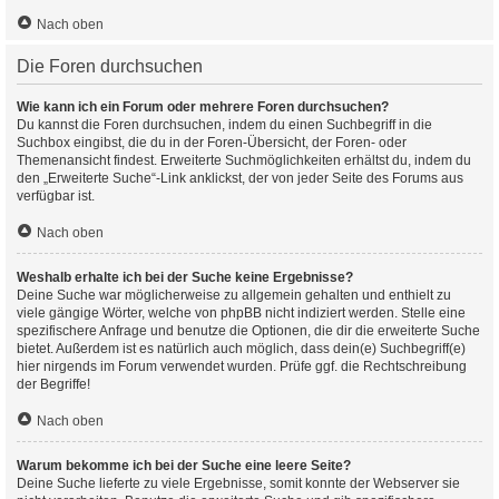
Nach oben
Die Foren durchsuchen
Wie kann ich ein Forum oder mehrere Foren durchsuchen?
Du kannst die Foren durchsuchen, indem du einen Suchbegriff in die
Suchbox eingibst, die du in der Foren-Übersicht, der Foren- oder
Themenansicht findest. Erweiterte Suchmöglichkeiten erhältst du, indem du
den „Erweiterte Suche“-Link anklickst, der von jeder Seite des Forums aus
verfügbar ist.
Nach oben
Weshalb erhalte ich bei der Suche keine Ergebnisse?
Deine Suche war möglicherweise zu allgemein gehalten und enthielt zu
viele gängige Wörter, welche von phpBB nicht indiziert werden. Stelle eine
spezifischere Anfrage und benutze die Optionen, die dir die erweiterte Suche
bietet. Außerdem ist es natürlich auch möglich, dass dein(e) Suchbegriff(e)
hier nirgends im Forum verwendet wurden. Prüfe ggf. die Rechtschreibung
der Begriffe!
Nach oben
Warum bekomme ich bei der Suche eine leere Seite?
Deine Suche lieferte zu viele Ergebnisse, somit konnte der Webserver sie