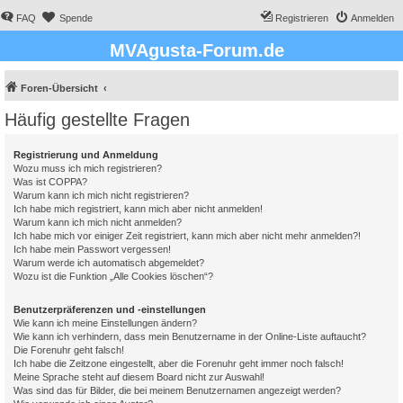
FAQ
Spende
Registrieren
Anmelden
MVAgusta-Forum.de
Foren-Übersicht
Häufig gestellte Fragen
Registrierung und Anmeldung
Wozu muss ich mich registrieren?
Was ist COPPA?
Warum kann ich mich nicht registrieren?
Ich habe mich registriert, kann mich aber nicht anmelden!
Warum kann ich mich nicht anmelden?
Ich habe mich vor einiger Zeit registriert, kann mich aber nicht mehr anmelden?!
Ich habe mein Passwort vergessen!
Warum werde ich automatisch abgemeldet?
Wozu ist die Funktion „Alle Cookies löschen“?
Benutzerpräferenzen und -einstellungen
Wie kann ich meine Einstellungen ändern?
Wie kann ich verhindern, dass mein Benutzername in der Online-Liste auftaucht?
Die Forenuhr geht falsch!
Ich habe die Zeitzone eingestellt, aber die Forenuhr geht immer noch falsch!
Meine Sprache steht auf diesem Board nicht zur Auswahl!
Was sind das für Bilder, die bei meinem Benutzernamen angezeigt werden?