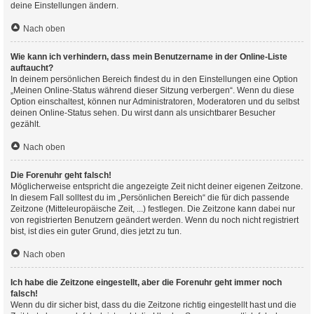
deine Einstellungen ändern.
Nach oben
Wie kann ich verhindern, dass mein Benutzername in der Online-Liste
auftaucht?
In deinem persönlichen Bereich findest du in den Einstellungen eine Option
„Meinen Online-Status während dieser Sitzung verbergen“. Wenn du diese
Option einschaltest, können nur Administratoren, Moderatoren und du selbst
deinen Online-Status sehen. Du wirst dann als unsichtbarer Besucher
gezählt.
Nach oben
Die Forenuhr geht falsch!
Möglicherweise entspricht die angezeigte Zeit nicht deiner eigenen Zeitzone.
In diesem Fall solltest du im „Persönlichen Bereich“ die für dich passende
Zeitzone (Mitteleuropäische Zeit, ...) festlegen. Die Zeitzone kann dabei nur
von registrierten Benutzern geändert werden. Wenn du noch nicht registriert
bist, ist dies ein guter Grund, dies jetzt zu tun.
Nach oben
Ich habe die Zeitzone eingestellt, aber die Forenuhr geht immer noch
falsch!
Wenn du dir sicher bist, dass du die Zeitzone richtig eingestellt hast und die