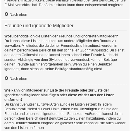
(Headers) mitzuschicken. Diese enthalten Details über den Benutzer, der die
E-Mail verschickt hat. Der Administrator kann dann entsprechend reagieren.
Nach oben
Freunde und ignorierte Mitglieder
Wozu benötige ich die Listen der Freunde und ignorierten Mitglieder?
Du kannst diese Listen benutzen, um andere Mitglieder des Boards zu
verwalten. Mitglieder, die du deiner Freundesliste hinzufügst, werden in
deinem persönlichen Bereich für den schnellen Zugriff aufgelistet. Du siehst
dort deren Onlinestatus und kannst ihnen schnell eine Private Nachricht
senden. Abhängig von dem Style, den du verwendest, können Beiträge
deiner Freunde auch hervorgehoben sein. Wenn du einen Benutzer
ignorierst, dann siehst du seine Beiträge standardmäßig nicht.
Nach oben
Wie kann ich Mitglieder zur Liste der Freunde oder zur Liste der
ignorierten Mitglieder hinzufügen oder diese wieder aus den Listen
entfernen?
Du kannst Benutzer auf zwei Arten auf diese Listen setzen: In jedem
Benutzerprofil siehst du zwei Links: einen zum Hinzufügen zur Liste der
Freunde und einen zum Ignorieren des Benutzers. Außerdem kannst du im
persönlichen Bereich direkt Benutzer zu den Listen hinzufügen, indem du
deren Benutzernamen eingibst. An gleicher Stelle kannst du sie auch wieder
von den Listen entfernen.