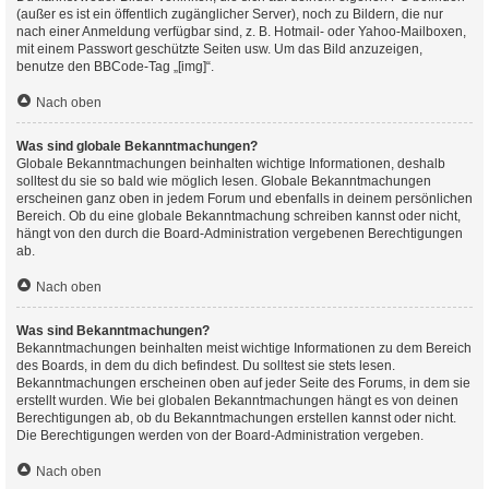
(außer es ist ein öffentlich zugänglicher Server), noch zu Bildern, die nur
nach einer Anmeldung verfügbar sind, z. B. Hotmail- oder Yahoo-Mailboxen,
mit einem Passwort geschützte Seiten usw. Um das Bild anzuzeigen,
benutze den BBCode-Tag „[img]“.
Nach oben
Was sind globale Bekanntmachungen?
Globale Bekanntmachungen beinhalten wichtige Informationen, deshalb
solltest du sie so bald wie möglich lesen. Globale Bekanntmachungen
erscheinen ganz oben in jedem Forum und ebenfalls in deinem persönlichen
Bereich. Ob du eine globale Bekanntmachung schreiben kannst oder nicht,
hängt von den durch die Board-Administration vergebenen Berechtigungen
ab.
Nach oben
Was sind Bekanntmachungen?
Bekanntmachungen beinhalten meist wichtige Informationen zu dem Bereich
des Boards, in dem du dich befindest. Du solltest sie stets lesen.
Bekanntmachungen erscheinen oben auf jeder Seite des Forums, in dem sie
erstellt wurden. Wie bei globalen Bekanntmachungen hängt es von deinen
Berechtigungen ab, ob du Bekanntmachungen erstellen kannst oder nicht.
Die Berechtigungen werden von der Board-Administration vergeben.
Nach oben