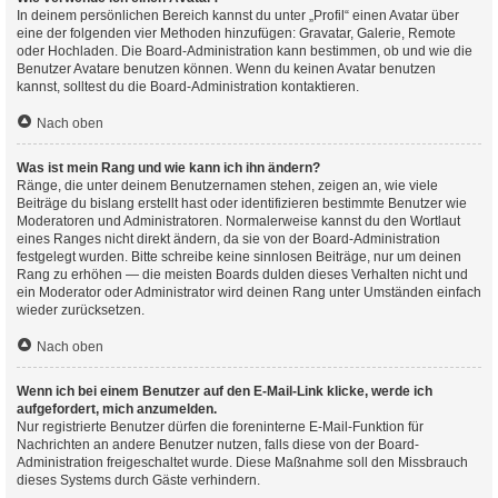
In deinem persönlichen Bereich kannst du unter „Profil“ einen Avatar über
eine der folgenden vier Methoden hinzufügen: Gravatar, Galerie, Remote
oder Hochladen. Die Board-Administration kann bestimmen, ob und wie die
Benutzer Avatare benutzen können. Wenn du keinen Avatar benutzen
kannst, solltest du die Board-Administration kontaktieren.
Nach oben
Was ist mein Rang und wie kann ich ihn ändern?
Ränge, die unter deinem Benutzernamen stehen, zeigen an, wie viele
Beiträge du bislang erstellt hast oder identifizieren bestimmte Benutzer wie
Moderatoren und Administratoren. Normalerweise kannst du den Wortlaut
eines Ranges nicht direkt ändern, da sie von der Board-Administration
festgelegt wurden. Bitte schreibe keine sinnlosen Beiträge, nur um deinen
Rang zu erhöhen — die meisten Boards dulden dieses Verhalten nicht und
ein Moderator oder Administrator wird deinen Rang unter Umständen einfach
wieder zurücksetzen.
Nach oben
Wenn ich bei einem Benutzer auf den E-Mail-Link klicke, werde ich
aufgefordert, mich anzumelden.
Nur registrierte Benutzer dürfen die foreninterne E-Mail-Funktion für
Nachrichten an andere Benutzer nutzen, falls diese von der Board-
Administration freigeschaltet wurde. Diese Maßnahme soll den Missbrauch
dieses Systems durch Gäste verhindern.