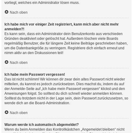
vorliegt, welches ein Administrator lösen muss.
Nach oben
Ich habe mich vor einiger Zeit registriert, kann mich aber nicht mehr
anmelden?!
Es kann sein, dass ein Administrator dein Benutzerkonto aus verschieden
Gründen deaktiviert oder gelöscht hat. Außerdem löschen viele Boards
regelmäßig Benutzer, die für längere Zeit keine Beiträge geschrieben haben,
um die Datenbankgröße zu verringern. Registriere dich einfach erneut und
nimm aktiv an den Diskussionen teil!
Nach oben
Ich habe mein Passwort vergessen!
Das ist nicht schlimm! Wir können dir zwar dein altes Passwort nicht wieder
mitteilen, du kannst es jedoch zurücksetzen. Dies machst du, indem du auf
der Anmelde-Seite auf „Ich habe mein Passwort vergessen“ klickst und den
Anweisungen folgst. So solltest du dich schnell wieder anmelden können.
Solltest du trotzdem nicht in der Lage sein, dein Passwort zurückzusetzen, so
wende dich an die Board-Administration.
Nach oben
Warum werde ich automatisch abgemeldet?
Wenn du beim Anmelden das Kontrollkästchen „Angemeldet bleiben“ nicht