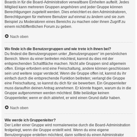
Boards in für die Board-Administration verwaltbare Einheiten aufteilt. Jedes
Mitglied kann mehreren Gruppen angehören und jeder Gruppe können
Berechtigungen zugeteilt werden. Dies erleichtert es den Administratoren,
Berechtigungen für mehrere Benutzer auf einmal zu ändern und sie zum
Beispiel zu Moderatoren eines Bereichs zu machen oder ihnen Zugriff zu
einem nichtöffentlichen Forum zu geben.
Nach oben
Wo finde ich die Benutzergruppen und wie trete ich ihnen bei?
Du findest die Benutzergruppen unter „Benutzergruppen“ im persönlichen
Bereich. Wenn du einer beitreten möchtest, kannst du dies mit der
entsprechenden Schaltfläche machen. Nicht alle Gruppen sind allgemein
offen. Einige erfordern erst eine Freischaltung, andere können geschlossen
sein und weitere sogar versteckt. Wenn die Gruppe offen ist, kannst du ihr
einfach durch die entsprechende Funktion beitreten; verlangt die Gruppe
eine Freischaltung, so kannst du dich für sie bewerben. Ein Gruppenleiter
muss daraufhin deinen Antrag annehmen. Er könnte fragen, warum du in die
Gruppe aufgenommen werden möchtest. Bitte belästige keinen
Gruppenleiter, wenn er dich ablehnt, er wird einen Grund dafür haben.
Nach oben
Wie werde ich Gruppenleiter?
Der Leiter einer Gruppe wird normalerweise durch die Board-Administration
festgelegt, wenn die Gruppe erstellt wird. Wenn du eine eigene
Benutzergruppe erstellen möchtest, dann solltest du einen Administrator