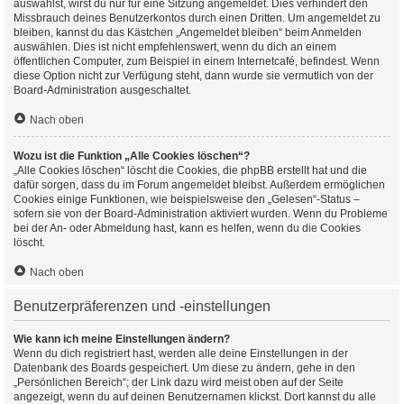
auswählst, wirst du nur für eine Sitzung angemeldet. Dies verhindert den
Missbrauch deines Benutzerkontos durch einen Dritten. Um angemeldet zu
bleiben, kannst du das Kästchen „Angemeldet bleiben“ beim Anmelden
auswählen. Dies ist nicht empfehlenswert, wenn du dich an einem
öffentlichen Computer, zum Beispiel in einem Internetcafé, befindest. Wenn
diese Option nicht zur Verfügung steht, dann wurde sie vermutlich von der
Board-Administration ausgeschaltet.
Nach oben
Wozu ist die Funktion „Alle Cookies löschen“?
„Alle Cookies löschen“ löscht die Cookies, die phpBB erstellt hat und die
dafür sorgen, dass du im Forum angemeldet bleibst. Außerdem ermöglichen
Cookies einige Funktionen, wie beispielsweise den „Gelesen“-Status –
sofern sie von der Board-Administration aktiviert wurden. Wenn du Probleme
bei der An- oder Abmeldung hast, kann es helfen, wenn du die Cookies
löscht.
Nach oben
Benutzerpräferenzen und -einstellungen
Wie kann ich meine Einstellungen ändern?
Wenn du dich registriert hast, werden alle deine Einstellungen in der
Datenbank des Boards gespeichert. Um diese zu ändern, gehe in den
„Persönlichen Bereich“; der Link dazu wird meist oben auf der Seite
angezeigt, wenn du auf deinen Benutzernamen klickst. Dort kannst du alle