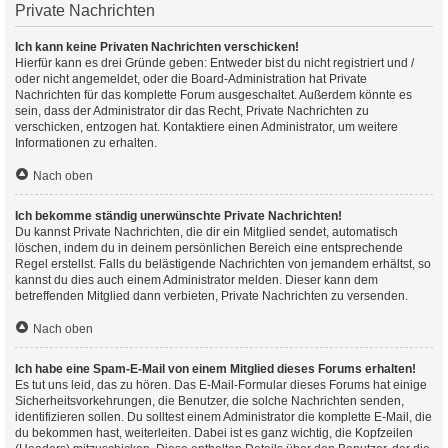
Private Nachrichten
Ich kann keine Privaten Nachrichten verschicken!
Hierfür kann es drei Gründe geben: Entweder bist du nicht registriert und /
oder nicht angemeldet, oder die Board-Administration hat Private
Nachrichten für das komplette Forum ausgeschaltet. Außerdem könnte es
sein, dass der Administrator dir das Recht, Private Nachrichten zu
verschicken, entzogen hat. Kontaktiere einen Administrator, um weitere
Informationen zu erhalten.
Nach oben
Ich bekomme ständig unerwünschte Private Nachrichten!
Du kannst Private Nachrichten, die dir ein Mitglied sendet, automatisch
löschen, indem du in deinem persönlichen Bereich eine entsprechende
Regel erstellst. Falls du belästigende Nachrichten von jemandem erhältst, so
kannst du dies auch einem Administrator melden. Dieser kann dem
betreffenden Mitglied dann verbieten, Private Nachrichten zu versenden.
Nach oben
Ich habe eine Spam-E-Mail von einem Mitglied dieses Forums erhalten!
Es tut uns leid, das zu hören. Das E-Mail-Formular dieses Forums hat einige
Sicherheitsvorkehrungen, die Benutzer, die solche Nachrichten senden,
identifizieren sollen. Du solltest einem Administrator die komplette E-Mail, die
du bekommen hast, weiterleiten. Dabei ist es ganz wichtig, die Kopfzeilen