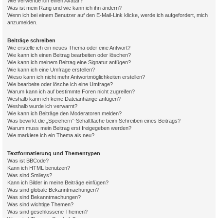
Wie verwende ich einen Avatar?
Was ist mein Rang und wie kann ich ihn ändern?
Wenn ich bei einem Benutzer auf den E-Mail-Link klicke, werde ich aufgefordert, mich
anzumelden.
Beiträge schreiben
Wie erstelle ich ein neues Thema oder eine Antwort?
Wie kann ich einen Beitrag bearbeiten oder löschen?
Wie kann ich meinem Beitrag eine Signatur anfügen?
Wie kann ich eine Umfrage erstellen?
Wieso kann ich nicht mehr Antwortmöglichkeiten erstellen?
Wie bearbeite oder lösche ich eine Umfrage?
Warum kann ich auf bestimmte Foren nicht zugreifen?
Weshalb kann ich keine Dateianhänge anfügen?
Weshalb wurde ich verwarnt?
Wie kann ich Beiträge den Moderatoren melden?
Was bewirkt die „Speichern“-Schaltfläche beim Schreiben eines Beitrags?
Warum muss mein Beitrag erst freigegeben werden?
Wie markiere ich ein Thema als neu?
Textformatierung und Thementypen
Was ist BBCode?
Kann ich HTML benutzen?
Was sind Smileys?
Kann ich Bilder in meine Beiträge einfügen?
Was sind globale Bekanntmachungen?
Was sind Bekanntmachungen?
Was sind wichtige Themen?
Was sind geschlossene Themen?