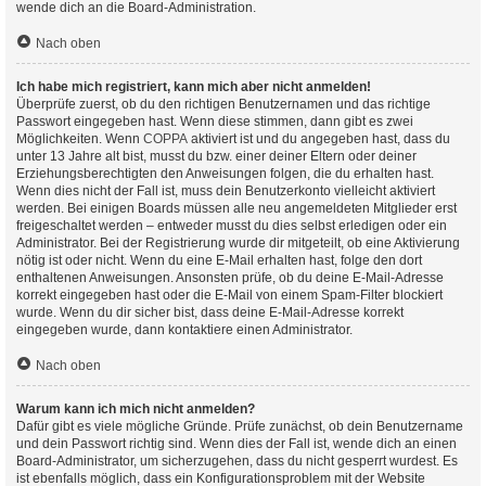
wende dich an die Board-Administration.
Nach oben
Ich habe mich registriert, kann mich aber nicht anmelden!
Überprüfe zuerst, ob du den richtigen Benutzernamen und das richtige
Passwort eingegeben hast. Wenn diese stimmen, dann gibt es zwei
Möglichkeiten. Wenn
COPPA
aktiviert ist und du angegeben hast, dass du
unter 13 Jahre alt bist, musst du bzw. einer deiner Eltern oder deiner
Erziehungsberechtigten den Anweisungen folgen, die du erhalten hast.
Wenn dies nicht der Fall ist, muss dein Benutzerkonto vielleicht aktiviert
werden. Bei einigen Boards müssen alle neu angemeldeten Mitglieder erst
freigeschaltet werden – entweder musst du dies selbst erledigen oder ein
Administrator. Bei der Registrierung wurde dir mitgeteilt, ob eine Aktivierung
nötig ist oder nicht. Wenn du eine E-Mail erhalten hast, folge den dort
enthaltenen Anweisungen. Ansonsten prüfe, ob du deine E-Mail-Adresse
korrekt eingegeben hast oder die E-Mail von einem Spam-Filter blockiert
wurde. Wenn du dir sicher bist, dass deine E-Mail-Adresse korrekt
eingegeben wurde, dann kontaktiere einen Administrator.
Nach oben
Warum kann ich mich nicht anmelden?
Dafür gibt es viele mögliche Gründe. Prüfe zunächst, ob dein Benutzername
und dein Passwort richtig sind. Wenn dies der Fall ist, wende dich an einen
Board-Administrator, um sicherzugehen, dass du nicht gesperrt wurdest. Es
ist ebenfalls möglich, dass ein Konfigurationsproblem mit der Website