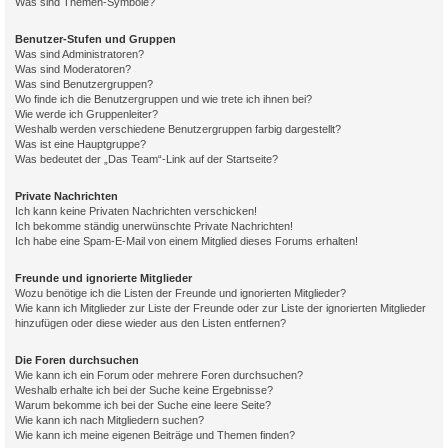
Was sind Themen-Symbole?
Benutzer-Stufen und Gruppen
Was sind Administratoren?
Was sind Moderatoren?
Was sind Benutzergruppen?
Wo finde ich die Benutzergruppen und wie trete ich ihnen bei?
Wie werde ich Gruppenleiter?
Weshalb werden verschiedene Benutzergruppen farbig dargestellt?
Was ist eine Hauptgruppe?
Was bedeutet der „Das Team“-Link auf der Startseite?
Private Nachrichten
Ich kann keine Privaten Nachrichten verschicken!
Ich bekomme ständig unerwünschte Private Nachrichten!
Ich habe eine Spam-E-Mail von einem Mitglied dieses Forums erhalten!
Freunde und ignorierte Mitglieder
Wozu benötige ich die Listen der Freunde und ignorierten Mitglieder?
Wie kann ich Mitglieder zur Liste der Freunde oder zur Liste der ignorierten Mitglieder
hinzufügen oder diese wieder aus den Listen entfernen?
Die Foren durchsuchen
Wie kann ich ein Forum oder mehrere Foren durchsuchen?
Weshalb erhalte ich bei der Suche keine Ergebnisse?
Warum bekomme ich bei der Suche eine leere Seite?
Wie kann ich nach Mitgliedern suchen?
Wie kann ich meine eigenen Beiträge und Themen finden?