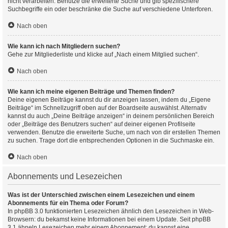
nicht verarbeiten. Benutze die erweiterte Suche und gib spezifischere
Suchbegriffe ein oder beschränke die Suche auf verschiedene Unterforen.
Nach oben
Wie kann ich nach Mitgliedern suchen?
Gehe zur Mitgliederliste und klicke auf „Nach einem Mitglied suchen“.
Nach oben
Wie kann ich meine eigenen Beiträge und Themen finden?
Deine eigenen Beiträge kannst du dir anzeigen lassen, indem du „Eigene
Beiträge“ im Schnellzugriff oben auf der Boardseite auswählst. Alternativ
kannst du auch „Deine Beiträge anzeigen“ in deinem persönlichen Bereich
oder „Beiträge des Benutzers suchen“ auf deiner eigenen Profilseite
verwenden. Benutze die erweiterte Suche, um nach von dir erstellen Themen
zu suchen. Trage dort die entsprechenden Optionen in die Suchmaske ein.
Nach oben
Abonnements und Lesezeichen
Was ist der Unterschied zwischen einem Lesezeichen und einem
Abonnements für ein Thema oder Forum?
In phpBB 3.0 funktionierten Lesezeichen ähnlich den Lesezeichen in Web-
Browsern: du bekamst keine Informationen bei einem Update. Seit phpBB
3.1 ähneln Lesezeichen mehr einem Abonnement: du kannst eine