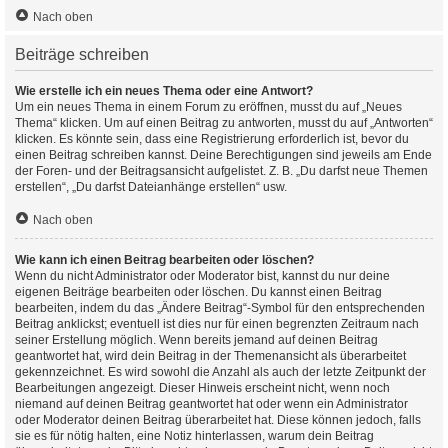
Nach oben
Beiträge schreiben
Wie erstelle ich ein neues Thema oder eine Antwort?
Um ein neues Thema in einem Forum zu eröffnen, musst du auf „Neues
Thema“ klicken. Um auf einen Beitrag zu antworten, musst du auf „Antworten“
klicken. Es könnte sein, dass eine Registrierung erforderlich ist, bevor du
einen Beitrag schreiben kannst. Deine Berechtigungen sind jeweils am Ende
der Foren- und der Beitragsansicht aufgelistet. Z. B. „Du darfst neue Themen
erstellen“, „Du darfst Dateianhänge erstellen“ usw.
Nach oben
Wie kann ich einen Beitrag bearbeiten oder löschen?
Wenn du nicht Administrator oder Moderator bist, kannst du nur deine
eigenen Beiträge bearbeiten oder löschen. Du kannst einen Beitrag
bearbeiten, indem du das „Ändere Beitrag“-Symbol für den entsprechenden
Beitrag anklickst; eventuell ist dies nur für einen begrenzten Zeitraum nach
seiner Erstellung möglich. Wenn bereits jemand auf deinen Beitrag
geantwortet hat, wird dein Beitrag in der Themenansicht als überarbeitet
gekennzeichnet. Es wird sowohl die Anzahl als auch der letzte Zeitpunkt der
Bearbeitungen angezeigt. Dieser Hinweis erscheint nicht, wenn noch
niemand auf deinen Beitrag geantwortet hat oder wenn ein Administrator
oder Moderator deinen Beitrag überarbeitet hat. Diese können jedoch, falls
sie es für nötig halten, eine Notiz hinterlassen, warum dein Beitrag