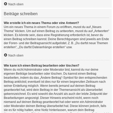
Nach oben
Beiträge schreiben
Wie erstelle ich ein neues Thema oder eine Antwort?
Um ein neues Thema in einem Forum zu eröffnen, musst du auf „Neues
Thema“ klicken. Um auf einen Beitrag zu antworten, musst du auf „Antworten“
klicken. Es könnte sein, dass eine Registrierung erforderlich ist, bevor du
einen Beitrag schreiben kannst. Deine Berechtigungen sind jeweils am Ende
der Foren- und der Beitragsansicht aufgelistet. Z. B. „Du darfst neue Themen
erstellen“, „Du darfst Dateianhänge erstellen“ usw.
Nach oben
Wie kann ich einen Beitrag bearbeiten oder löschen?
Wenn du nicht Administrator oder Moderator bist, kannst du nur deine
eigenen Beiträge bearbeiten oder löschen. Du kannst einen Beitrag
bearbeiten, indem du das „Ändere Beitrag“-Symbol für den entsprechenden
Beitrag anklickst; eventuell ist dies nur für einen begrenzten Zeitraum nach
seiner Erstellung möglich. Wenn bereits jemand auf deinen Beitrag
geantwortet hat, wird dein Beitrag in der Themenansicht als überarbeitet
gekennzeichnet. Es wird sowohl die Anzahl als auch der letzte Zeitpunkt der
Bearbeitungen angezeigt. Dieser Hinweis erscheint nicht, wenn noch
niemand auf deinen Beitrag geantwortet hat oder wenn ein Administrator
oder Moderator deinen Beitrag überarbeitet hat. Diese können jedoch, falls
sie es für nötig halten, eine Notiz hinterlassen, warum dein Beitrag