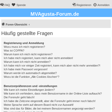
FAQ
Spende
Registrieren
Anmelden
MVAgusta-Forum.de
Foren-Übersicht
Häufig gestellte Fragen
Registrierung und Anmeldung
Wozu muss ich mich registrieren?
Was ist COPPA?
Warum kann ich mich nicht registrieren?
Ich habe mich registriert, kann mich aber nicht anmelden!
Warum kann ich mich nicht anmelden?
Ich habe mich vor einiger Zeit registriert, kann mich aber nicht mehr anmelden?!
Ich habe mein Passwort vergessen!
Warum werde ich automatisch abgemeldet?
Wozu ist die Funktion „Alle Cookies löschen“?
Benutzerpräferenzen und -einstellungen
Wie kann ich meine Einstellungen ändern?
Wie kann ich verhindern, dass mein Benutzername in der Online-Liste auftaucht?
Die Forenuhr geht falsch!
Ich habe die Zeitzone eingestellt, aber die Forenuhr geht immer noch falsch!
Meine Sprache steht auf diesem Board nicht zur Auswahl!
Was sind das für Bilder, die bei meinem Benutzernamen angezeigt werden?