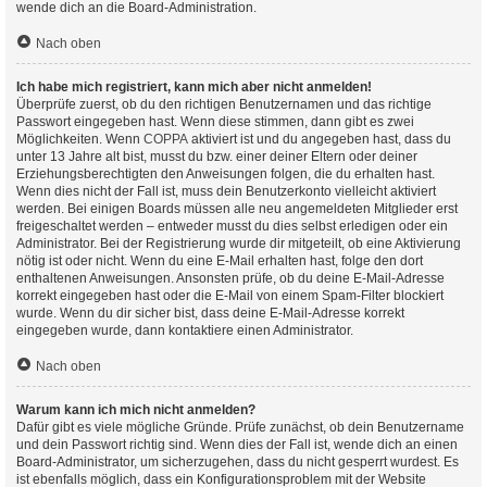
wende dich an die Board-Administration.
Nach oben
Ich habe mich registriert, kann mich aber nicht anmelden!
Überprüfe zuerst, ob du den richtigen Benutzernamen und das richtige
Passwort eingegeben hast. Wenn diese stimmen, dann gibt es zwei
Möglichkeiten. Wenn
COPPA
aktiviert ist und du angegeben hast, dass du
unter 13 Jahre alt bist, musst du bzw. einer deiner Eltern oder deiner
Erziehungsberechtigten den Anweisungen folgen, die du erhalten hast.
Wenn dies nicht der Fall ist, muss dein Benutzerkonto vielleicht aktiviert
werden. Bei einigen Boards müssen alle neu angemeldeten Mitglieder erst
freigeschaltet werden – entweder musst du dies selbst erledigen oder ein
Administrator. Bei der Registrierung wurde dir mitgeteilt, ob eine Aktivierung
nötig ist oder nicht. Wenn du eine E-Mail erhalten hast, folge den dort
enthaltenen Anweisungen. Ansonsten prüfe, ob du deine E-Mail-Adresse
korrekt eingegeben hast oder die E-Mail von einem Spam-Filter blockiert
wurde. Wenn du dir sicher bist, dass deine E-Mail-Adresse korrekt
eingegeben wurde, dann kontaktiere einen Administrator.
Nach oben
Warum kann ich mich nicht anmelden?
Dafür gibt es viele mögliche Gründe. Prüfe zunächst, ob dein Benutzername
und dein Passwort richtig sind. Wenn dies der Fall ist, wende dich an einen
Board-Administrator, um sicherzugehen, dass du nicht gesperrt wurdest. Es
ist ebenfalls möglich, dass ein Konfigurationsproblem mit der Website