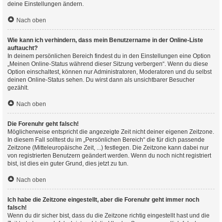
deine Einstellungen ändern.
Nach oben
Wie kann ich verhindern, dass mein Benutzername in der Online-Liste
auftaucht?
In deinem persönlichen Bereich findest du in den Einstellungen eine Option
„Meinen Online-Status während dieser Sitzung verbergen“. Wenn du diese
Option einschaltest, können nur Administratoren, Moderatoren und du selbst
deinen Online-Status sehen. Du wirst dann als unsichtbarer Besucher
gezählt.
Nach oben
Die Forenuhr geht falsch!
Möglicherweise entspricht die angezeigte Zeit nicht deiner eigenen Zeitzone.
In diesem Fall solltest du im „Persönlichen Bereich“ die für dich passende
Zeitzone (Mitteleuropäische Zeit, ...) festlegen. Die Zeitzone kann dabei nur
von registrierten Benutzern geändert werden. Wenn du noch nicht registriert
bist, ist dies ein guter Grund, dies jetzt zu tun.
Nach oben
Ich habe die Zeitzone eingestellt, aber die Forenuhr geht immer noch
falsch!
Wenn du dir sicher bist, dass du die Zeitzone richtig eingestellt hast und die