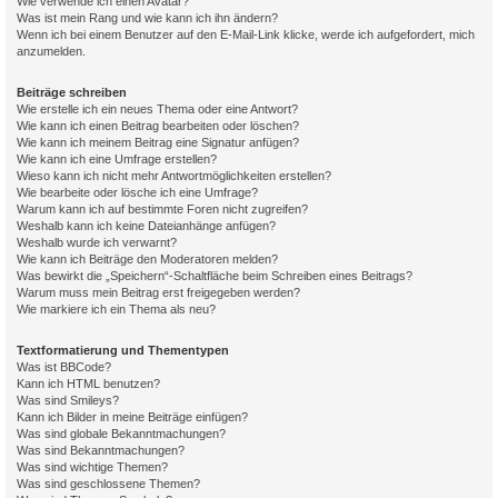
Wie verwende ich einen Avatar?
Was ist mein Rang und wie kann ich ihn ändern?
Wenn ich bei einem Benutzer auf den E-Mail-Link klicke, werde ich aufgefordert, mich
anzumelden.
Beiträge schreiben
Wie erstelle ich ein neues Thema oder eine Antwort?
Wie kann ich einen Beitrag bearbeiten oder löschen?
Wie kann ich meinem Beitrag eine Signatur anfügen?
Wie kann ich eine Umfrage erstellen?
Wieso kann ich nicht mehr Antwortmöglichkeiten erstellen?
Wie bearbeite oder lösche ich eine Umfrage?
Warum kann ich auf bestimmte Foren nicht zugreifen?
Weshalb kann ich keine Dateianhänge anfügen?
Weshalb wurde ich verwarnt?
Wie kann ich Beiträge den Moderatoren melden?
Was bewirkt die „Speichern“-Schaltfläche beim Schreiben eines Beitrags?
Warum muss mein Beitrag erst freigegeben werden?
Wie markiere ich ein Thema als neu?
Textformatierung und Thementypen
Was ist BBCode?
Kann ich HTML benutzen?
Was sind Smileys?
Kann ich Bilder in meine Beiträge einfügen?
Was sind globale Bekanntmachungen?
Was sind Bekanntmachungen?
Was sind wichtige Themen?
Was sind geschlossene Themen?