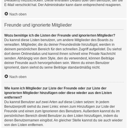
(Headers) mitzuschicken. Diese enthalten Details über den Benutzer, der die
E-Mail verschickt hat. Der Administrator kann dann entsprechend reagieren.
Nach oben
Freunde und ignorierte Mitglieder
Wozu benötige ich die Listen der Freunde und ignorierten Mitglieder?
Du kannst diese Listen benutzen, um andere Mitglieder des Boards zu
verwalten. Mitglieder, die du deiner Freundesliste hinzufügst, werden in
deinem persönlichen Bereich für den schnellen Zugriff aufgelistet. Du siehst
dort deren Onlinestatus und kannst ihnen schnell eine Private Nachricht
senden. Abhängig von dem Style, den du verwendest, können Beiträge
deiner Freunde auch hervorgehoben sein. Wenn du einen Benutzer
ignorierst, dann siehst du seine Beiträge standardmäßig nicht.
Nach oben
Wie kann ich Mitglieder zur Liste der Freunde oder zur Liste der
ignorierten Mitglieder hinzufügen oder diese wieder aus den Listen
entfernen?
Du kannst Benutzer auf zwei Arten auf diese Listen setzen: In jedem
Benutzerprofil siehst du zwei Links: einen zum Hinzufügen zur Liste der
Freunde und einen zum Ignorieren des Benutzers. Außerdem kannst du im
persönlichen Bereich direkt Benutzer zu den Listen hinzufügen, indem du
deren Benutzernamen eingibst. An gleicher Stelle kannst du sie auch wieder
von den Listen entfernen.