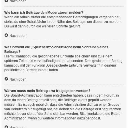
Nach oben
Wie kann ich Beiträge den Moderatoren melden?
Wenn ein Administrator die entsprechenden Berechtigungen vergeben hat,
siehst du eine Schaltfläche in der Nähe des Beitrags, um diesen zu melden.
Du wirst dann durch die weiteren Schritte geführt.
Nach oben
Was bewirkt die „Speichern“-Schaltfläche beim Schreiben eines
Beitrags?
Hiermit kannst du die geschriebene Entwürfe speichern und zu einem
späteren Zeitpunkt vervollständigen und absenden. Den gesicherten Beitrag
kannst du mit der Funktion „Gespeicherte Entwürfe verwalten“ in deinem
persönlichen Bereich erneut laden.
Nach oben
Warum muss mein Beitrag erst freigegeben werden?
Die Board-Administration kann entschieden haben, dass in dem Forum, in
dem du einen Beitrag erstellt hast, die Beiträge zuerst geprüft werden
müssen. Es ist auch möglich, dass die Administration dich zu einer Gruppe
von Benutzern hinzugefügt hat, bei denen sie die Beiträge erst begutachten
möchte, bevor sie auf der Seite sichtbar werden. Bitte kontaktiere die Board-
Administration, wenn du weitere Informationen dazu benötigst.
Nach oben