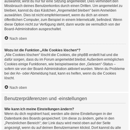
auswählst, wirst du nur für eine Sitzung angemeldet. Dies verhindert den
Missbrauch deines Benutzerkontos durch einen Dritten. Um angemeldet zu
bleiben, kannst du das Kästchen „Angemeldet bleiben“ beim Anmelden
auswählen. Dies ist nicht empfehlenswert, wenn du dich an einem
öffentlichen Computer, zum Beispiel in einem Internetcafé, befindest. Wenn
diese Option nicht zur Verfügung steht, dann wurde sie vermutlich von der
Board-Administration ausgeschaltet.
Nach oben
Wozu ist die Funktion „Alle Cookies löschen“?
„Alle Cookies löschen“ löscht die Cookies, die phpBB erstellt hat und die
dafür sorgen, dass du im Forum angemeldet bleibst. Außerdem ermöglichen
Cookies einige Funktionen, wie beispielsweise den „Gelesen“-Status –
sofern sie von der Board-Administration aktiviert wurden. Wenn du Probleme
bei der An- oder Abmeldung hast, kann es helfen, wenn du die Cookies
löscht.
Nach oben
Benutzerpräferenzen und -einstellungen
Wie kann ich meine Einstellungen ändern?
Wenn du dich registriert hast, werden alle deine Einstellungen in der
Datenbank des Boards gespeichert. Um diese zu ändern, gehe in den
„Persönlichen Bereich“; der Link dazu wird meist oben auf der Seite
angezeigt, wenn du auf deinen Benutzernamen klickst. Dort kannst du alle