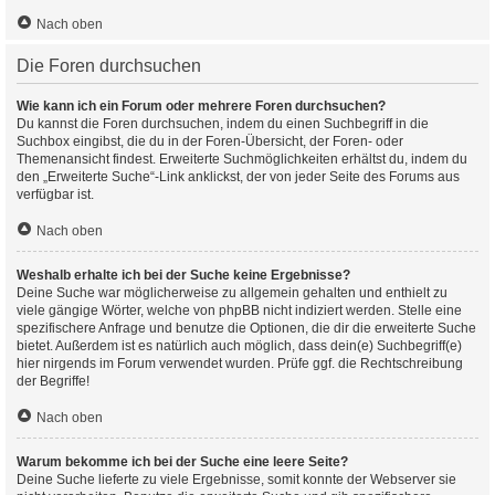
Nach oben
Die Foren durchsuchen
Wie kann ich ein Forum oder mehrere Foren durchsuchen?
Du kannst die Foren durchsuchen, indem du einen Suchbegriff in die
Suchbox eingibst, die du in der Foren-Übersicht, der Foren- oder
Themenansicht findest. Erweiterte Suchmöglichkeiten erhältst du, indem du
den „Erweiterte Suche“-Link anklickst, der von jeder Seite des Forums aus
verfügbar ist.
Nach oben
Weshalb erhalte ich bei der Suche keine Ergebnisse?
Deine Suche war möglicherweise zu allgemein gehalten und enthielt zu
viele gängige Wörter, welche von phpBB nicht indiziert werden. Stelle eine
spezifischere Anfrage und benutze die Optionen, die dir die erweiterte Suche
bietet. Außerdem ist es natürlich auch möglich, dass dein(e) Suchbegriff(e)
hier nirgends im Forum verwendet wurden. Prüfe ggf. die Rechtschreibung
der Begriffe!
Nach oben
Warum bekomme ich bei der Suche eine leere Seite?
Deine Suche lieferte zu viele Ergebnisse, somit konnte der Webserver sie