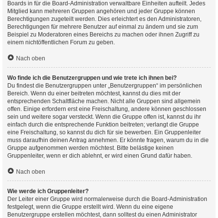
Boards in für die Board-Administration verwaltbare Einheiten aufteilt. Jedes
Mitglied kann mehreren Gruppen angehören und jeder Gruppe können
Berechtigungen zugeteilt werden. Dies erleichtert es den Administratoren,
Berechtigungen für mehrere Benutzer auf einmal zu ändern und sie zum
Beispiel zu Moderatoren eines Bereichs zu machen oder ihnen Zugriff zu
einem nichtöffentlichen Forum zu geben.
Nach oben
Wo finde ich die Benutzergruppen und wie trete ich ihnen bei?
Du findest die Benutzergruppen unter „Benutzergruppen“ im persönlichen
Bereich. Wenn du einer beitreten möchtest, kannst du dies mit der
entsprechenden Schaltfläche machen. Nicht alle Gruppen sind allgemein
offen. Einige erfordern erst eine Freischaltung, andere können geschlossen
sein und weitere sogar versteckt. Wenn die Gruppe offen ist, kannst du ihr
einfach durch die entsprechende Funktion beitreten; verlangt die Gruppe
eine Freischaltung, so kannst du dich für sie bewerben. Ein Gruppenleiter
muss daraufhin deinen Antrag annehmen. Er könnte fragen, warum du in die
Gruppe aufgenommen werden möchtest. Bitte belästige keinen
Gruppenleiter, wenn er dich ablehnt, er wird einen Grund dafür haben.
Nach oben
Wie werde ich Gruppenleiter?
Der Leiter einer Gruppe wird normalerweise durch die Board-Administration
festgelegt, wenn die Gruppe erstellt wird. Wenn du eine eigene
Benutzergruppe erstellen möchtest, dann solltest du einen Administrator