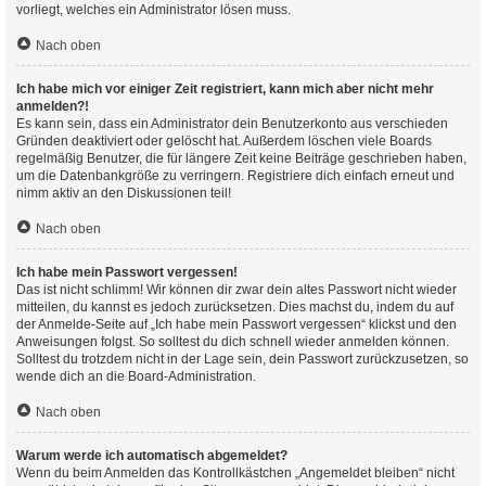
vorliegt, welches ein Administrator lösen muss.
Nach oben
Ich habe mich vor einiger Zeit registriert, kann mich aber nicht mehr
anmelden?!
Es kann sein, dass ein Administrator dein Benutzerkonto aus verschieden
Gründen deaktiviert oder gelöscht hat. Außerdem löschen viele Boards
regelmäßig Benutzer, die für längere Zeit keine Beiträge geschrieben haben,
um die Datenbankgröße zu verringern. Registriere dich einfach erneut und
nimm aktiv an den Diskussionen teil!
Nach oben
Ich habe mein Passwort vergessen!
Das ist nicht schlimm! Wir können dir zwar dein altes Passwort nicht wieder
mitteilen, du kannst es jedoch zurücksetzen. Dies machst du, indem du auf
der Anmelde-Seite auf „Ich habe mein Passwort vergessen“ klickst und den
Anweisungen folgst. So solltest du dich schnell wieder anmelden können.
Solltest du trotzdem nicht in der Lage sein, dein Passwort zurückzusetzen, so
wende dich an die Board-Administration.
Nach oben
Warum werde ich automatisch abgemeldet?
Wenn du beim Anmelden das Kontrollkästchen „Angemeldet bleiben“ nicht