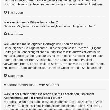
nicht verarbeiten. Benutze die erweiterte Suche und gib spezifischere
Suchbegriffe ein oder beschränke die Suche auf verschiedene Unterforen.
Nach oben
Wie kann ich nach Mitgliedern suchen?
Gehe zur Mitgliederliste und klicke auf „Nach einem Mitglied suchen“.
Nach oben
Wie kann ich meine eigenen Beiträge und Themen finden?
Deine eigenen Beiträge kannst du dir anzeigen lassen, indem du „Eigene
Beiträge“ im Schnellzugriff oben auf der Boardseite auswählst. Alternativ
kannst du auch „Deine Beiträge anzeigen“ in deinem persönlichen Bereich
oder „Beiträge des Benutzers suchen“ auf deiner eigenen Profilseite
verwenden. Benutze die erweiterte Suche, um nach von dir erstellen Themen
zu suchen. Trage dort die entsprechenden Optionen in die Suchmaske ein.
Nach oben
Abonnements und Lesezeichen
Was ist der Unterschied zwischen einem Lesezeichen und einem
Abonnements für ein Thema oder Forum?
In phpBB 3.0 funktionierten Lesezeichen ähnlich den Lesezeichen in Web-
Browsern: du bekamst keine Informationen bei einem Update. Seit phpBB
3.1 ähneln Lesezeichen mehr einem Abonnement: du kannst eine