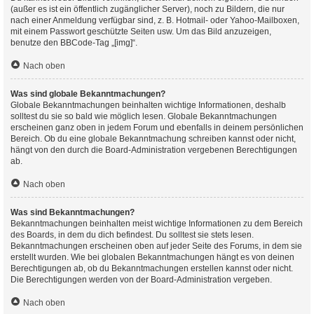
(außer es ist ein öffentlich zugänglicher Server), noch zu Bildern, die nur
nach einer Anmeldung verfügbar sind, z. B. Hotmail- oder Yahoo-Mailboxen,
mit einem Passwort geschützte Seiten usw. Um das Bild anzuzeigen,
benutze den BBCode-Tag „[img]“.
Nach oben
Was sind globale Bekanntmachungen?
Globale Bekanntmachungen beinhalten wichtige Informationen, deshalb
solltest du sie so bald wie möglich lesen. Globale Bekanntmachungen
erscheinen ganz oben in jedem Forum und ebenfalls in deinem persönlichen
Bereich. Ob du eine globale Bekanntmachung schreiben kannst oder nicht,
hängt von den durch die Board-Administration vergebenen Berechtigungen
ab.
Nach oben
Was sind Bekanntmachungen?
Bekanntmachungen beinhalten meist wichtige Informationen zu dem Bereich
des Boards, in dem du dich befindest. Du solltest sie stets lesen.
Bekanntmachungen erscheinen oben auf jeder Seite des Forums, in dem sie
erstellt wurden. Wie bei globalen Bekanntmachungen hängt es von deinen
Berechtigungen ab, ob du Bekanntmachungen erstellen kannst oder nicht.
Die Berechtigungen werden von der Board-Administration vergeben.
Nach oben