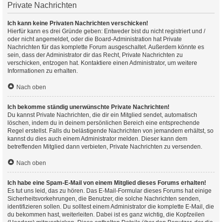
Private Nachrichten
Ich kann keine Privaten Nachrichten verschicken!
Hierfür kann es drei Gründe geben: Entweder bist du nicht registriert und /
oder nicht angemeldet, oder die Board-Administration hat Private
Nachrichten für das komplette Forum ausgeschaltet. Außerdem könnte es
sein, dass der Administrator dir das Recht, Private Nachrichten zu
verschicken, entzogen hat. Kontaktiere einen Administrator, um weitere
Informationen zu erhalten.
Nach oben
Ich bekomme ständig unerwünschte Private Nachrichten!
Du kannst Private Nachrichten, die dir ein Mitglied sendet, automatisch
löschen, indem du in deinem persönlichen Bereich eine entsprechende
Regel erstellst. Falls du belästigende Nachrichten von jemandem erhältst, so
kannst du dies auch einem Administrator melden. Dieser kann dem
betreffenden Mitglied dann verbieten, Private Nachrichten zu versenden.
Nach oben
Ich habe eine Spam-E-Mail von einem Mitglied dieses Forums erhalten!
Es tut uns leid, das zu hören. Das E-Mail-Formular dieses Forums hat einige
Sicherheitsvorkehrungen, die Benutzer, die solche Nachrichten senden,
identifizieren sollen. Du solltest einem Administrator die komplette E-Mail, die
du bekommen hast, weiterleiten. Dabei ist es ganz wichtig, die Kopfzeilen