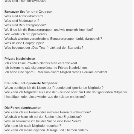
Was sind Themen-Symbole?
Benutzer-Stufen und Gruppen
Was sind Administratoren?
Was sind Moderatoren?
Was sind Benutzergruppen?
Wo finde ich die Benutzergruppen und wie trete ich ihnen bei?
Wie werde ich Gruppenleiter?
Weshalb werden verschiedene Benutzergruppen farbig dargestellt?
Was ist eine Hauptgruppe?
Was bedeutet der „Das Team“-Link auf der Startseite?
Private Nachrichten
Ich kann keine Privaten Nachrichten verschicken!
Ich bekomme ständig unerwünschte Private Nachrichten!
Ich habe eine Spam-E-Mail von einem Mitglied dieses Forums erhalten!
Freunde und ignorierte Mitglieder
Wozu benötige ich die Listen der Freunde und ignorierten Mitglieder?
Wie kann ich Mitglieder zur Liste der Freunde oder zur Liste der ignorierten Mitglieder
hinzufügen oder diese wieder aus den Listen entfernen?
Die Foren durchsuchen
Wie kann ich ein Forum oder mehrere Foren durchsuchen?
Weshalb erhalte ich bei der Suche keine Ergebnisse?
Warum bekomme ich bei der Suche eine leere Seite?
Wie kann ich nach Mitgliedern suchen?
Wie kann ich meine eigenen Beiträge und Themen finden?