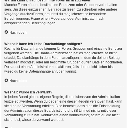
Warum kann ich auf bestimmte Foren nicht zugreifen?
Manche Foren können bestimmten Benutzern oder Gruppen vorbehalten
sein. Um diese einzusehen, Beiträge zu lesen, zu schreiben oder andere
Vorgänge durchzuführen, brauchst du möglicherweise besondere
Berechtigungen. Frage einen Moderator oder Administrator nach
entsprechenden Berechtigungen.
Nach oben
Weshalb kann ich keine Dateianhänge anfügen?
Rechte für Dateianhänge können für Foren, Gruppen und einzelne Benutzer
vergeben werden. Die Board-Administration hat es möglicherweise nicht
erlaubt, Dateianhänge in dem Forum anzufügen, in dem du deinen Beitrag
verfassen möchtest, oder nur bestimmte Gruppen dürfen Dateien hochladen.
Du kannst einen Administrator kontaktieren, falls du dir nicht sicher bist,
wieso du keine Dateianhänge anfügen kannst.
Nach oben
Weshalb wurde ich verwarnt?
In jedem Board gibt es eigene Regeln, die meistens von der Administration
festgelegt werden. Wenn du gegen eine dieser Regeln verstoßen hast, kann
sie dir eine Verwarnung erteilen. Bitte beachte, dass dies die Entscheidung
der Administration dieses Boards ist und phpBB Limited nichts mit dieser
Verwarnung zu tun hat. Kontaktiere einen Administrator, sofern du die nicht
sicher bist, wieso du verwarnt wurdest.