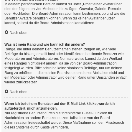
In deinem persönlichen Bereich kannst du unter „Profil“ einen Avatar über
eine der folgenden vier Methoden hinzufügen: Gravatar, Galerie, Remote
oder Hochladen. Die Board-Administration kann bestimmen, ob und wie die
Benutzer Avatare benutzen können. Wenn du keinen Avatar benutzen
kannst, solltest du die Board-Administration kontaktieren.
Nach oben
Was ist mein Rang und wie kann ich ihn ändern?
Ränge, die unter deinem Benutzernamen stehen, zeigen an, wie viele
Beiträge du bislang erstellt hast oder identifizieren bestimmte Benutzer wie
Moderatoren und Administratoren. Normalerweise kannst du den Wortlaut
eines Ranges nicht direkt ändern, da sie von der Board-Administration
festgelegt wurden. Bitte schreibe keine sinnlosen Beiträge, nur um deinen
Rang zu erhöhen — die meisten Boards dulden dieses Verhalten nicht und
ein Moderator oder Administrator wird deinen Rang unter Umständen einfach
wieder zurücksetzen.
Nach oben
Wenn ich bei einem Benutzer auf den E-Mail-Link klicke, werde ich
aufgefordert, mich anzumelden.
Nur registrierte Benutzer dürfen die foreninterne E-Mail-Funktion für
Nachrichten an andere Benutzer nutzen, falls diese von der Board-
Administration freigeschaltet wurde. Diese Maßnahme soll den Missbrauch
dieses Systems durch Gäste verhindern.