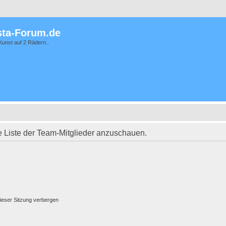
ta-Forum.de
Kunst auf 2 Rädern..
e Liste der Team-Mitglieder anzuschauen.
ieser Sitzung verbergen