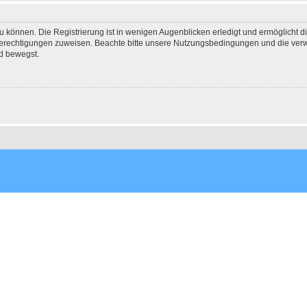
 können. Die Registrierung ist in wenigen Augenblicken erledigt und ermöglicht di
 Berechtigungen zuweisen. Beachte bitte unsere Nutzungsbedingungen und die verwa
d bewegst.