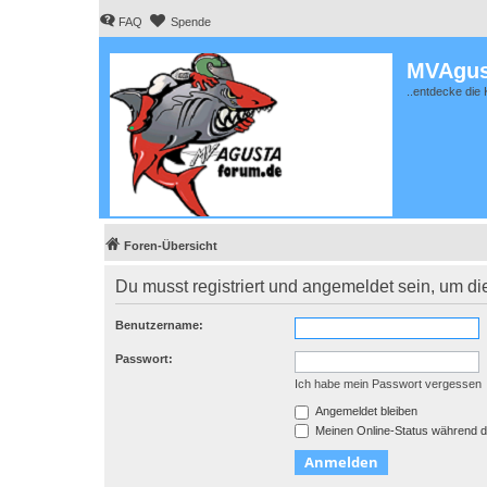
FAQ
Spende
MVAgus
..entdecke die 
Foren-Übersicht
Du musst registriert und angemeldet sein, um di
Benutzername:
Passwort:
Ich habe mein Passwort vergessen
Angemeldet bleiben
Meinen Online-Status während d