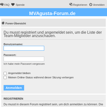
FAQ
Spende
Registrieren
Anmelden
MVAgusta-Forum.de
Foren-Übersicht
Du musst registriert und angemeldet sein, um die Liste der
Team-Mitglieder anzuschauen.
Benutzername:
Passwort:
Ich habe mein Passwort vergessen
Angemeldet bleiben
Meinen Online-Status während dieser Sitzung verbergen
REGISTRIEREN
Du musst in diesem Forum registriert sein, um dich anmelden zu können. Die