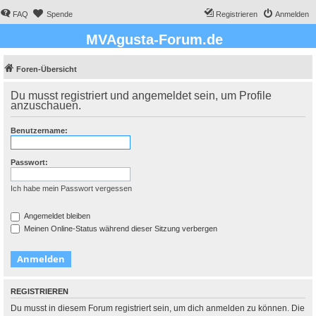
FAQ
Spende
Registrieren
Anmelden
MVAgusta-Forum.de
Foren-Übersicht
Du musst registriert und angemeldet sein, um Profile
anzuschauen.
Benutzername:
Passwort:
Ich habe mein Passwort vergessen
Angemeldet bleiben
Meinen Online-Status während dieser Sitzung verbergen
REGISTRIEREN
Du musst in diesem Forum registriert sein, um dich anmelden zu können. Die