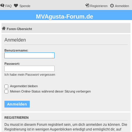
FAQ
Spende
Registrieren
Anmelden
MVAgusta-Forum.de
Foren-Übersicht
Anmelden
Benutzername:
Passwort:
Ich habe mein Passwort vergessen
Angemeldet bleiben
Meinen Online-Status während dieser Sitzung verbergen
REGISTRIEREN
Du musst in diesem Forum registriert sein, um dich anmelden zu können. Die
Registrierung ist in wenigen Augenblicken erledigt und ermöglicht dir, auf