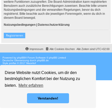
weitere Funktionen zuzugreifen. Die Board-Administration kann registrierten
Benutzern auch zusätzliche Berechtigungen zuweisen. Beachte bitte unsere
Nutzungsbedingungen und die verwandten Regelungen, bevor du dich
registrierst. Bitte beachte auch die jeweiligen Forenregeln, wenn du dich in
diesem Board bewegst.
Nutzungsbedingungen
|
Datenschutzerklärung
Registrieren
Impressum
Alle Cookies löschen
Alle Zeiten sind
UTC+02:00
Powered by
phpBB
® Forum Software © phpBB Limited
Deutsche Übersetzung durch
phpBB.de
Style proflat © 2017
Mazeltof
Diese Website nutzt Cookies, um dir den
bestmöglichen Komfort bei der Nutzung zu
bieten.
Mehr erfahren
Verstanden!