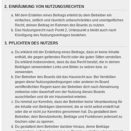
2. EINRÄUMUNG VON NUTZUNGSRECHTEN
Mit dem Erstellen eines Beitrags erteilst du dem Betreiber ein
einfaches, zeitlich und räumlich unbeschränktes und unentgeltliches
Recht, deinen Beitrag im Rahmen des Boards zu nutzen.
Das Nutzungsrecht nach Punkt 2, Unterpunkt a bleibt auch nach
Kündigung des Nutzungsvertrages bestehen.
3. PFLICHTEN DES NUTZERS
Du erklärst mit der Erstellung eines Beitrags, dass er keine Inhalte
enthält, die gegen geltendes Recht oder die guten Sitten verstoßen.
Du erklärst insbesondere, dass du das Recht besitzt, die in deinen
Beiträgen verwendeten Links und Bilder zu setzen bzw. zu
verwenden.
Der Betreiber des Boards übt das Hausrecht aus. Bei Verstößen
gegen diese Nutzungsbedingungen oder anderer im Board
veröffentlichten Regeln kann der Betreiber dich nach Abmahnung
zeitweise oder dauerhaft von der Nutzung dieses Boards
ausschließen und dir ein Hausverbot erteilen.
Du nimmst zur Kenntnis, dass der Betreiber keine Verantwortung für
die Inhalte von Beiträgen übernimmt, die er nicht selbst erstellt hat
oder die er nicht zur Kenntnis genommen hat. Du gestattest dem
Betreiber, dein Benutzerkonto, Beiträge und Funktionen jederzeit zu
löschen oder zu sperren.
Du gestattest dem Betreiber darüber hinaus, deine Beiträge