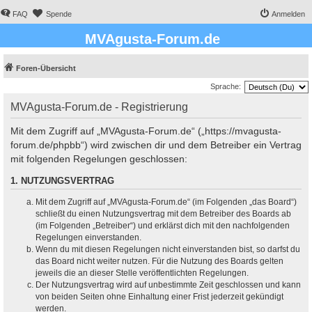
FAQ
Spende
Anmelden
MVAgusta-Forum.de
Foren-Übersicht
Sprache:
MVAgusta-Forum.de - Registrierung
Mit dem Zugriff auf „MVAgusta-Forum.de“ („https://mvagusta-
forum.de/phpbb“) wird zwischen dir und dem Betreiber ein Vertrag
mit folgenden Regelungen geschlossen:
1. NUTZUNGSVERTRAG
Mit dem Zugriff auf „MVAgusta-Forum.de“ (im Folgenden „das Board“)
schließt du einen Nutzungsvertrag mit dem Betreiber des Boards ab
(im Folgenden „Betreiber“) und erklärst dich mit den nachfolgenden
Regelungen einverstanden.
Wenn du mit diesen Regelungen nicht einverstanden bist, so darfst du
das Board nicht weiter nutzen. Für die Nutzung des Boards gelten
jeweils die an dieser Stelle veröffentlichten Regelungen.
Der Nutzungsvertrag wird auf unbestimmte Zeit geschlossen und kann
von beiden Seiten ohne Einhaltung einer Frist jederzeit gekündigt
werden.