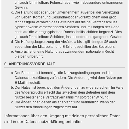
gilt auch für mittelbare Folgeschäden wie insbesondere entgangenen
Gewinn.
Die Haftung ist gegenüber Unternehmern außer bei der Verletzung
von Leben, Körper und Gesundheit oder vorsätzlichem oder grob
fahrlässigem Verhalten des Betreibers auf die bei Vertragsschluss
typischerweise vorhersehbaren Schäden und im Übrigen der Höhe
nach auf die vertragstypischen Durchschnittsschäden begrenzt. Dies
gilt auch für mittelbare Schäden, insbesondere entgangenen Gewinn.
Die Haftungsbegrenzung der Absätze a bis c gilt sinngemäß auch
zugunsten der Mitarbeiter und Erfüllungsgehilfen des Betreibers.
Ansprüche für eine Haftung aus zwingendem nationalem Recht
bleiben unberührt.
6. ÄNDERUNGSVORBEHALT
Der Betreiber ist berechtigt, die Nutzungsbedingungen und die
Datenschutzerklärung zu ändern. Die Änderung wird dem Nutzer per
E-Mail mitgeteilt.
Der Nutzer ist berechtigt, den Änderungen zu widersprechen. Im Falle
des Widerspruchs erlischt das zwischen dem Betreiber und dem
Nutzer bestehende Vertragsverhältnis mit sofortiger Wirkung.
Die Änderungen gelten als anerkannt und verbindlich, wenn der
Nutzer den Änderungen zugestimmt hat.
Informationen über den Umgang mit deinen persönlichen Daten
sind in der Datenschutzerklärung enthalten.