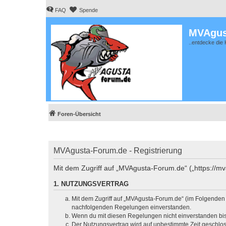
FAQ
Spende
MVAgus
..entdecke die 
Foren-Übersicht
MVAgusta-Forum.de - Registrierung
Mit dem Zugriff auf „MVAgusta-Forum.de“ („https://m
1. NUTZUNGSVERTRAG
Mit dem Zugriff auf „MVAgusta-Forum.de“ (im Folgenden „
nachfolgenden Regelungen einverstanden.
Wenn du mit diesen Regelungen nicht einverstanden bist,
Der Nutzungsvertrag wird auf unbestimmte Zeit geschlos