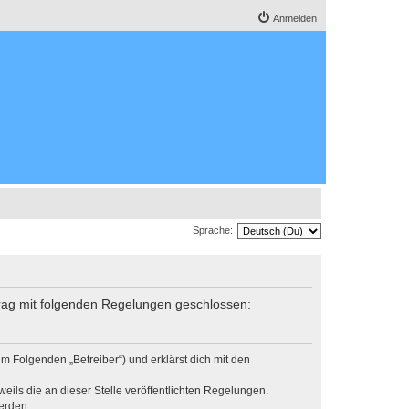
Anmelden
Sprache:
trag mit folgenden Regelungen geschlossen:
m Folgenden „Betreiber“) und erklärst dich mit den
eils die an dieser Stelle veröffentlichten Regelungen.
erden.